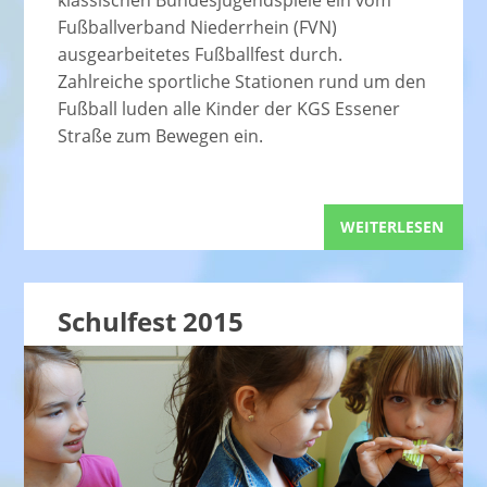
Fußballverband Niederrhein (FVN)
ausgearbeitetes Fußballfest durch.
Zahlreiche sportliche Stationen rund um den
Fußball luden alle Kinder der KGS Essener
Straße zum Bewegen ein.
WEITERLESEN
Schulfest 2015