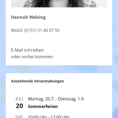
Hannah Welsing
Mobil: (0151) 51 40 07 50
E-Mail schreiben
oder vorbei kommen
Anstehende Veranstaltungen
JULI
Montag, 20.7.
-
Dienstag, 1.9.
20
Sommerferien
SEP.
10:00 Uhr
-
12:00 Uhr