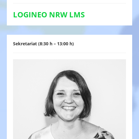
LOGINEO NRW LMS
Sekretariat (8:30 h – 13:00 h)