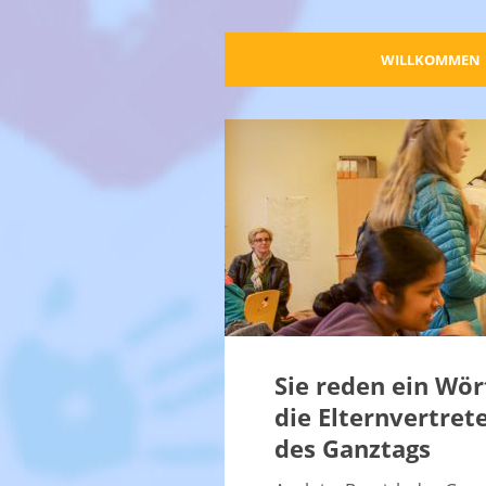
WILLKOMMEN
Sie reden ein Wör
die Elternvertret
des Ganztags