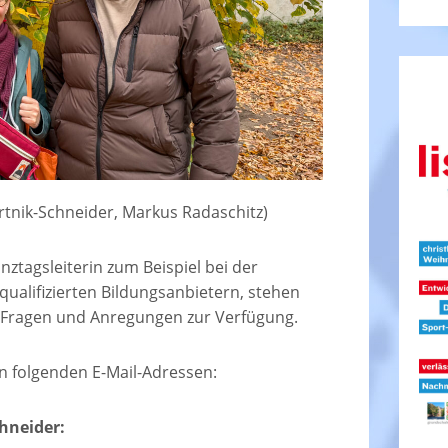
 Bartnik-Schneider, Markus Radaschitz)
nztagsleiterin zum Beispiel bei der
ualifizierten Bildungsanbietern, stehen
ür Fragen und Anregungen zur Verfügung.
en folgenden E-Mail-Adressen:
hneider: