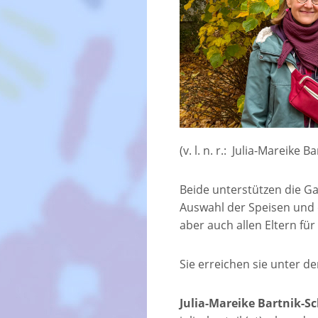
(v. l. n. r.: Julia-Mareike
Beide unterstützen die Ga
Auswahl der Speisen und q
aber auch allen Eltern f
Sie erreichen sie unter d
Julia-Mareike Bartnik-Sc