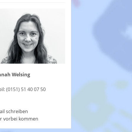
nah Welsing
il: (0151) 51 40 07 50
ail schreiben
r vorbei kommen