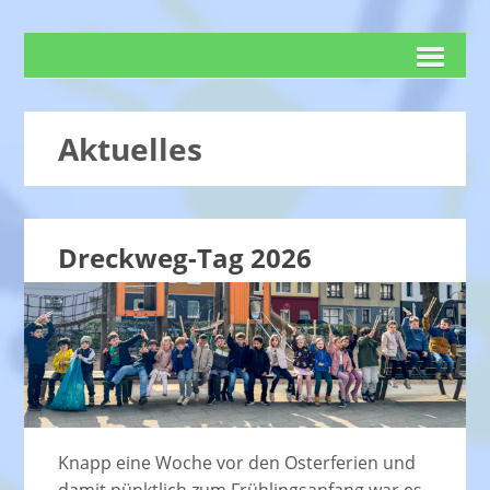
Aktuelles
Dreckweg-Tag 2026
Knapp eine Woche vor den Osterferien und
damit pünktlich zum Frühlingsanfang war es