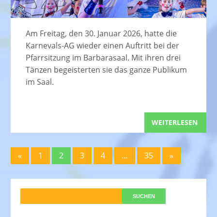
Am Freitag, den 30. Januar 2026, hatte die
Karnevals-AG wieder einen Auftritt bei der
Pfarrsitzung im Barbarasaal. Mit ihren drei
Tänzen begeisterten sie das ganze Publikum
im Saal.
WEITERLESEN
«
1
2
3
4
…
35
»