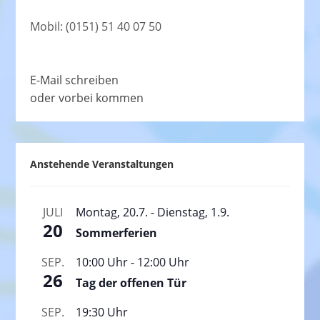
Mobil: (0151) 51 40 07 50
E-Mail schreiben
oder vorbei kommen
Anstehende Veranstaltungen
JULI
Montag, 20.7.
-
Dienstag, 1.9.
20
Sommerferien
SEP.
10:00 Uhr
-
12:00 Uhr
26
Tag der offenen Tür
SEP.
19:30 Uhr