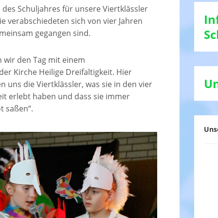
des Schuljahres für unsere Viertklässler
In
e verabschiedeten sich von vier Jahren
Sc
gemeinsam gegangen sind.
wir den Tag mit einem
er Kirche Heilige Dreifaltigkeit. Hier
Un
n uns die Viertklässler, was sie in den vier
eit erlebt haben und dass sie immer
t saßen“.
Uns