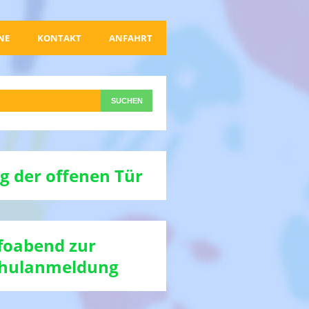
NE
KONTAKT
ANFAHRT
g der offenen Tür
foabend zur
hulanmeldung