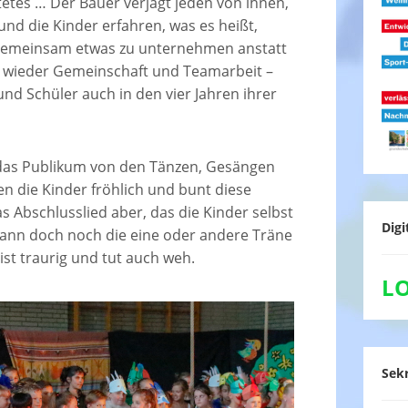
etes … Der Bauer verjagt jeden von ihnen,
nd die Kinder erfahren, was es heißt,
emeinsam etwas zu unternehmen anstatt
ie wieder Gemeinschaft und Teamarbeit –
nd Schüler auch in den vier Jahren ihrer
 das Publikum von den Tänzen, Gesängen
n die Kinder fröhlich und bunt diese
s Abschlusslied aber, das die Kinder selbst
Digi
dann doch noch die eine oder andere Träne
st traurig und tut auch weh.
L
Sekr