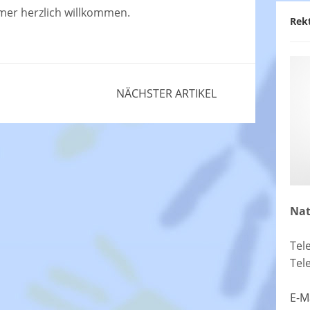
mmer herzlich willkommen.
Rek
NÄCHSTER ARTIKEL
Nat
Tel
Tel
E-M