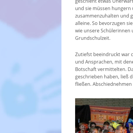
geschieht etwas Unerwart
und sie müssen hungern u
zusammenzuhalten und g
alleine. So bevorzugen s
wie unsere Schülerinnen u
Grundschulzeit.
Zutiefst beeindruckt war
und Ansprachen, mit dene
Botschaft vermittelten. Da
geschrieben haben, ließ 
fließen. Abschiednehmen i