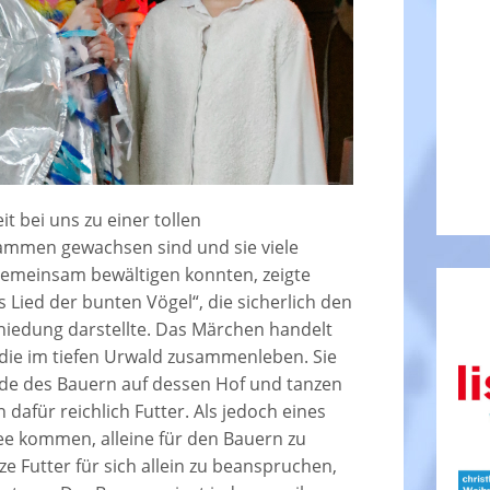
it bei uns zu einer tollen
ammen gewachsen sind und sie viele
emeinsam bewältigen konnten, zeigte
 Lied der bunten Vögel“, die sicherlich den
iedung darstellte. Das Märchen handelt
 die im tiefen Urwald zusammenleben. Sie
ude des Bauern auf dessen Hof und tanzen
 dafür reichlich Futter. Als jedoch eines
dee kommen, alleine für den Bauern zu
e Futter für sich allein zu beanspruchen,