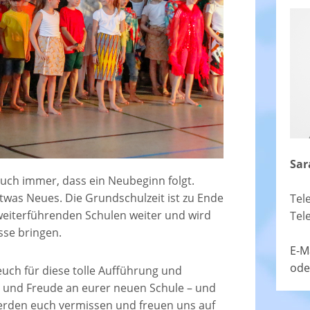
Sar
uch immer, dass ein Neubeginn folgt.
was Neues. Die Grundschulzeit ist zu Ende
Tel
 weiterführenden Schulen weiter und wird
Tel
sse bringen.
E-M
ode
euch für diese tolle Aufführung und
g und Freude an eurer neuen Schule – und
erden euch vermissen und freuen uns auf