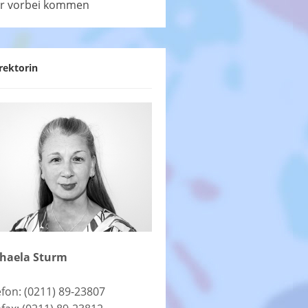
r vorbei kommen
rektorin
haela Sturm
efon: (0211) 89-23807