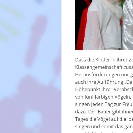
Dass die Kinder in ihrer Ze
Klassengemeinschaft zus
Herausforderungen nur g
auch ihre Aufführung „Das
Höhepunkt ihrer Verabsch
von fünf farbigen Vögeln,
singen jeden Tag zur Fre
dazu. Der Bauer gibt ihnen
Tages die Vögel auf die I
singen und somit das ganz