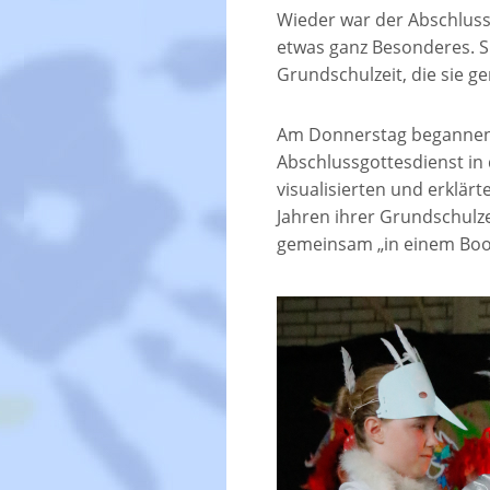
Wieder war der Abschluss 
etwas ganz Besonderes. Si
Grundschulzeit, die sie 
Am Donnerstag begannen 
Abschlussgottesdienst in d
visualisierten und erklärte
Jahren ihrer Grundschulz
gemeinsam „in einem Boo