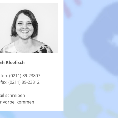
ah Kleefisch
efon: (0211) 89-23807
efax: (0211) 89-23812
ail schreiben
r vorbei kommen