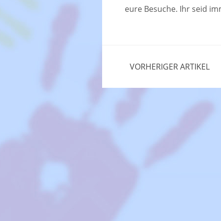
eure Besuche. Ihr seid i
VORHERIGER ARTIKEL