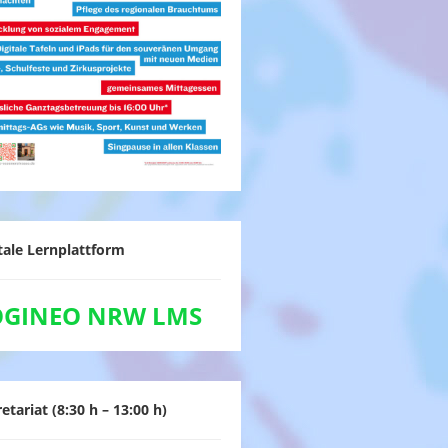
tale Lernplattform
OGINEO NRW LMS
etariat (8:30 h – 13:00 h)