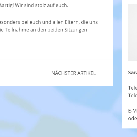
artig! Wir sind stolz auf euch.
onders bei euch und allen Eltern, die uns
die Teilnahme an den beiden Sitzungen
Sar
NÄCHSTER ARTIKEL
Tel
Tel
E-M
ode