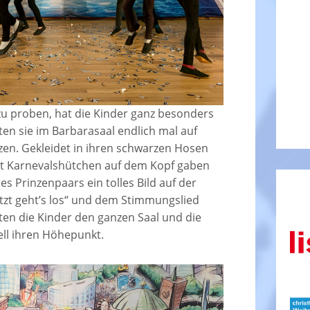
 zu proben, hat die Kinder ganz besonders
ften sie im Barbarasaal endlich mal auf
zen. Gekleidet in ihren schwarzen Hosen
it Karnevalshütchen auf dem Kopf gaben
des Prinzenpaars ein tolles Bild auf der
etzt geht’s los“ und dem Stimmungslied
en die Kinder den ganzen Saal und die
ll ihren Höhepunkt.