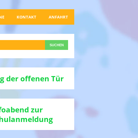
NE
KONTAKT
ANFAHRT
g der offenen Tür
foabend zur
hulanmeldung