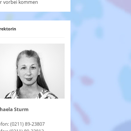
r vorbei kommen
rektorin
haela Sturm
efon: (0211) 89-23807