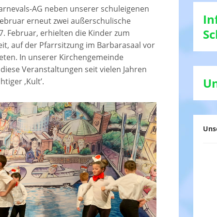
 Karnevals-AG neben unserer schuleigenen
In
Februar erneut zwei außerschulische
Sc
 7. Februar, erhielten die Kinder zum
it, auf der Pfarrsitzung im Barbarasaal vor
eten. In unserer Kirchengemeinde
diese Veranstaltungen seit vielen Jahren
Un
tiger ‚Kult’.
Uns