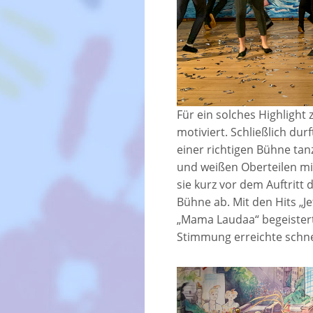
Für ein solches Highlight
motiviert. Schließlich dur
einer richtigen Bühne tan
und weißen Oberteilen m
sie kurz vor dem Auftritt 
Bühne ab. Mit den Hits „J
„Mama Laudaa“ begeistert
Stimmung erreichte schne