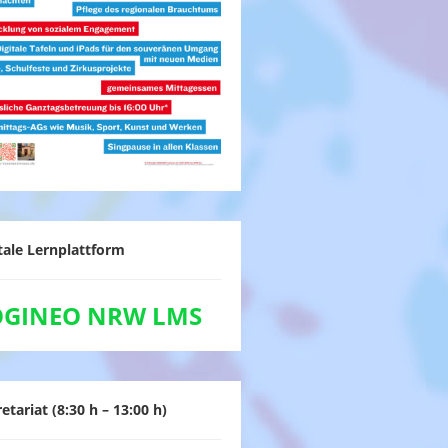
tale Lernplattform
OGINEO NRW LMS
etariat (8:30 h – 13:00 h)