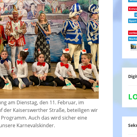
Digi
L
ung am Dienstag, den 11. Februar, im
f der Kaiserswerther Straße, beteiligen wir
m Programm. Auch das wird sicher eine
unsere Karnevalskinder.
Sekr