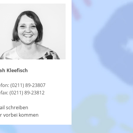
ah Kleefisch
efon: (0211) 89-23807
efax: (0211) 89-23812
ail schreiben
r vorbei kommen