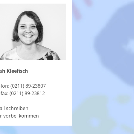
ah Kleefisch
efon: (0211) 89-23807
efax: (0211) 89-23812
ail schreiben
r vorbei kommen