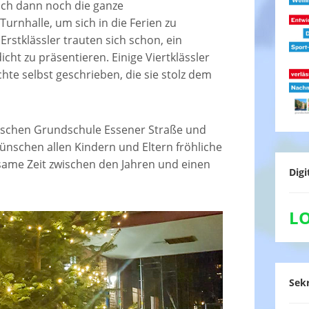
sich dann noch die ganze
Turnhalle, um sich in die Ferien zu
Erstklässler trauten sich schon, ein
t zu präsentieren. Einige Viertklässler
hte selbst geschrieben, die sie stolz dem
ischen Grundschule Essener Straße und
nschen allen Kindern und Eltern fröhliche
ame Zeit zwischen den Jahren und einen
Digi
L
Sekr