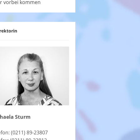
r vorbei kommen
rektorin
haela Sturm
efon: (0211) 89-23807