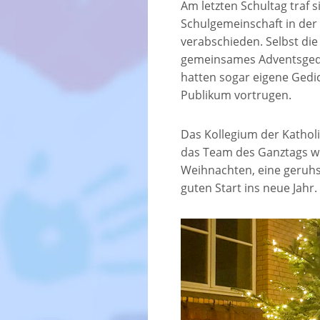
Am letzten Schultag traf 
Schulgemeinschaft in der 
verabschieden. Selbst die 
gemeinsames Adventsgedich
hatten sogar eigene Gedic
Publikum vortrugen.
Das Kollegium der Kathol
das Team des Ganztags wü
Weihnachten, eine geruhs
guten Start ins neue Jahr.