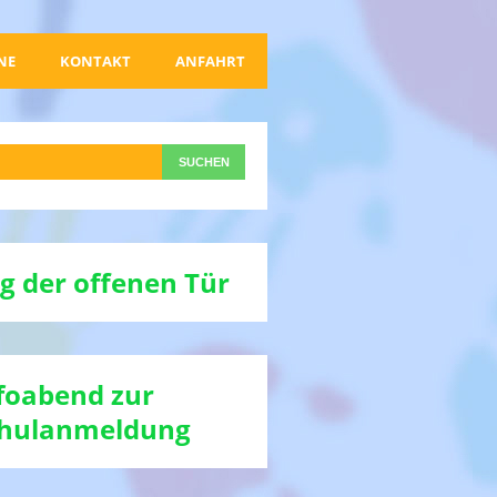
NE
KONTAKT
ANFAHRT
g der offenen Tür
foabend zur
hulanmeldung