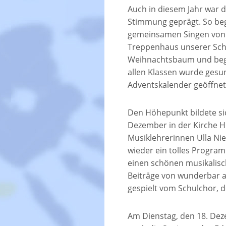
Auch in diesem Jahr war 
Stimmung geprägt. So be
gemeinsamen Singen von 
Treppenhaus unserer Schu
Weihnachtsbaum und begrü
allen Klassen wurde gesu
Adventskalender geöffnet
Den Höhepunkt bildete si
Dezember in der Kirche Hl
Musiklehrerinnen Ulla Ni
wieder ein tolles Progra
einen schönen musikalisch
Beiträge von wunderbar 
gespielt vom Schulchor, d
Am Dienstag, den 18. De