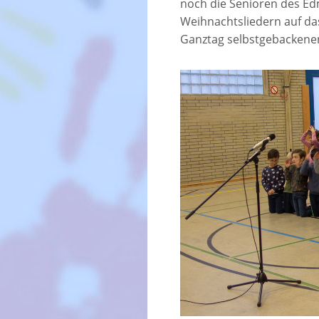
noch die Senioren des Ed
Weihnachtsliedern auf das
Ganztag selbstgebackenen