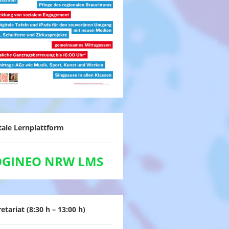
tale Lernplattform
OGINEO NRW LMS
etariat (8:30 h – 13:00 h)