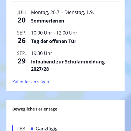
JULI
Montag, 20.7.
-
Dienstag, 1.9.
20
Sommerferien
SEP.
10:00 Uhr
-
12:00 Uhr
26
Tag der offenen Tür
SEP.
19:30 Uhr
29
Infoabend zur Schulanmeldung
2027/28
Kalender anzeigen
Bewegliche Ferientage
H
FEB.
Ganztägig