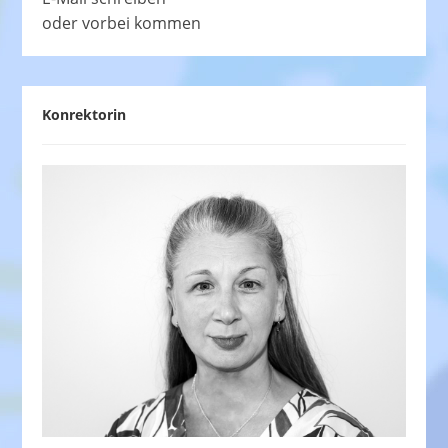
oder vorbei kommen
Konrektorin