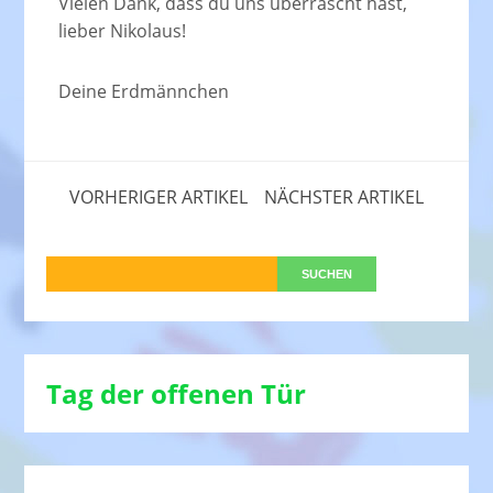
Vielen Dank, dass du uns überrascht hast,
lieber Nikolaus!
Deine Erdmännchen
VORHERIGER ARTIKEL
NÄCHSTER ARTIKEL
Tag der offenen Tür