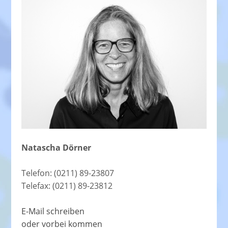
Natascha Dörner
Telefon: (0211) 89-23807
Telefax: (0211) 89-23812
E-Mail schreiben
oder vorbei kommen