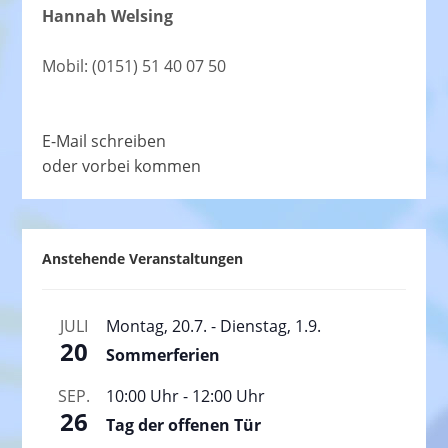
Hannah Welsing
Mobil: (0151) 51 40 07 50
E-Mail schreiben
oder vorbei kommen
Anstehende Veranstaltungen
JULI
Montag, 20.7.
-
Dienstag, 1.9.
20
Sommerferien
SEP.
10:00 Uhr
-
12:00 Uhr
26
Tag der offenen Tür