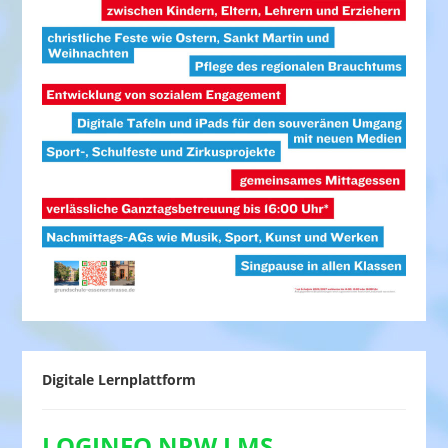
Digitale Lernplattform
LOGINEO NRW LMS