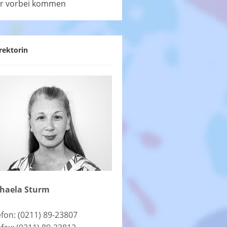
r vorbei kommen
rektorin
haela Sturm
efon: (0211) 89-23807