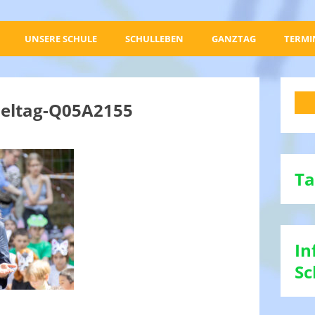
UNSERE SCHULE
SCHULLEBEN
GANZTAG
TERMI
eltag-Q05A2155
Ta
In
Sc