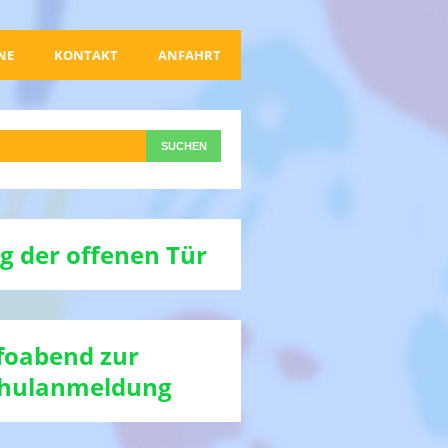
NE
KONTAKT
ANFAHRT
g der offenen Tür
foabend zur
hulanmeldung