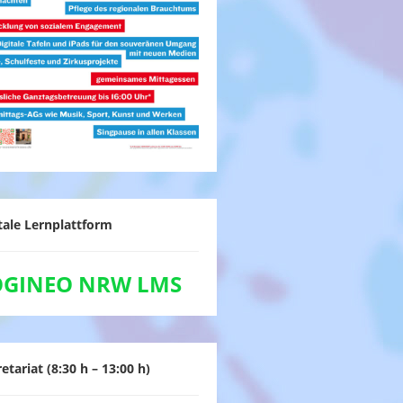
tale Lernplattform
OGINEO NRW LMS
etariat (8:30 h – 13:00 h)