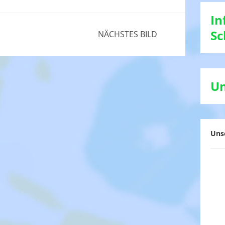
In
Sc
NÄCHSTES BILD
Un
Uns