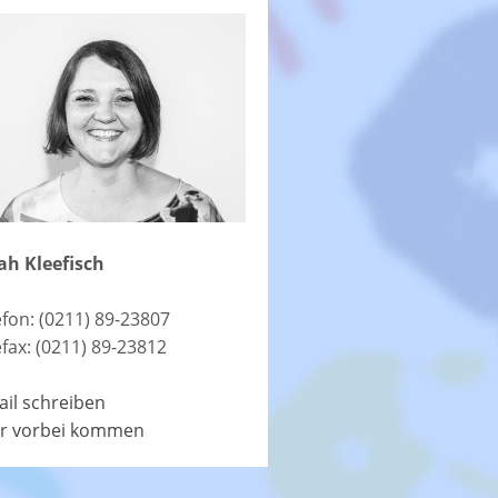
ah Kleefisch
efon: (0211) 89-23807
efax: (0211) 89-23812
ail schreiben
r vorbei kommen