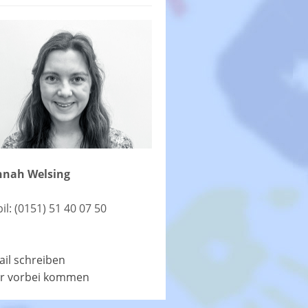
nah Welsing
il: (0151) 51 40 07 50
ail schreiben
r vorbei kommen