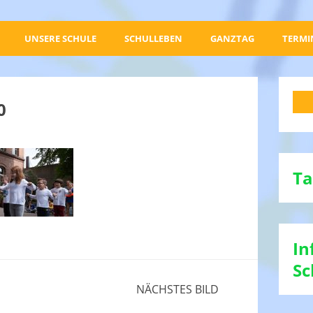
UNSERE SCHULE
SCHULLEBEN
GANZTAG
TERMI
0
Ta
In
Sc
NÄCHSTES BILD