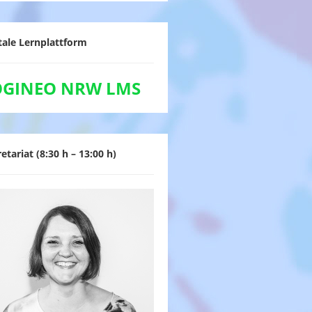
tale Lernplattform
OGINEO NRW LMS
etariat (8:30 h – 13:00 h)