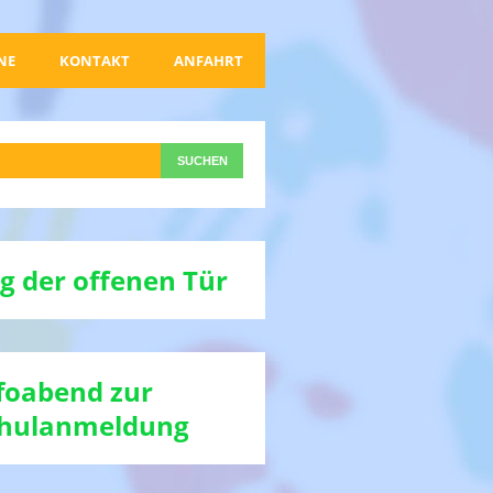
NE
KONTAKT
ANFAHRT
g der offenen Tür
foabend zur
hulanmeldung