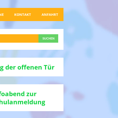
NE
KONTAKT
ANFAHRT
g der offenen Tür
foabend zur
hulanmeldung