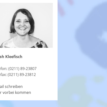
ah Kleefisch
efon: (0211) 89-23807
efax: (0211) 89-23812
ail schreiben
r vorbei kommen