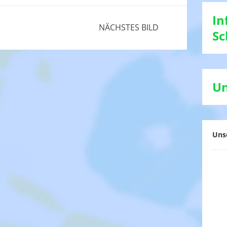
In
NÄCHSTES BILD
Sc
Un
Uns