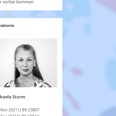
r vorbei kommen
rektorin
haela Sturm
efon: (0211) 89-23807