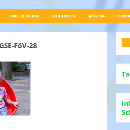
UNSERE SCHULE
SCHULLEBEN
GANZTAG
TERMI
KGSE-FöV-28
Ta
In
Sc