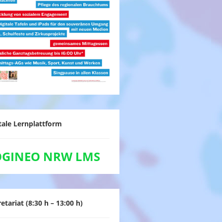
tale Lernplattform
OGINEO NRW LMS
etariat (8:30 h – 13:00 h)