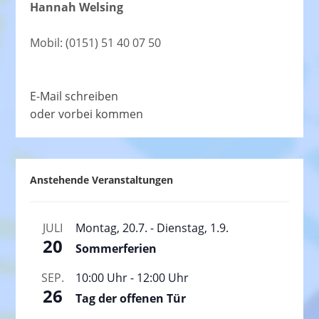
Hannah Welsing
Mobil: (0151) 51 40 07 50
E-Mail schreiben
oder vorbei kommen
Anstehende Veranstaltungen
JULI
Montag, 20.7.
-
Dienstag, 1.9.
20
Sommerferien
SEP.
10:00 Uhr
-
12:00 Uhr
26
Tag der offenen Tür