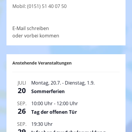
Mobil: (0151) 51 40 07 50
E-Mail schreiben
oder vorbei kommen
Anstehende Veranstaltungen
JULI
Montag, 20.7.
-
Dienstag, 1.9.
20
Sommerferien
SEP.
10:00 Uhr
-
12:00 Uhr
26
Tag der offenen Tür
SEP.
19:30 Uhr
29