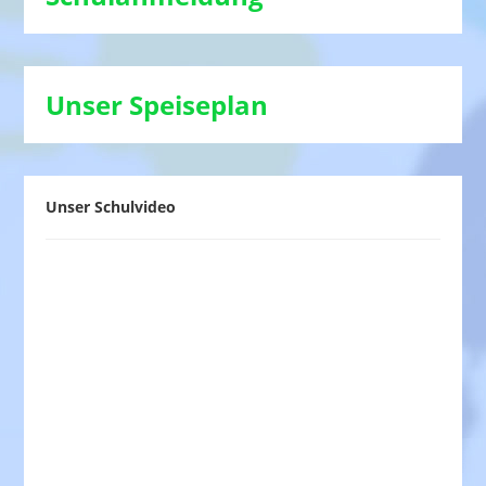
Unser Speiseplan
Unser Schulvideo