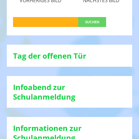
VORHERIGES BILD
NÄCHSTES BILD
Tag der offenen Tür
Infoabend zur
Schulanmeldung
Informationen zur
Schulanmeldung