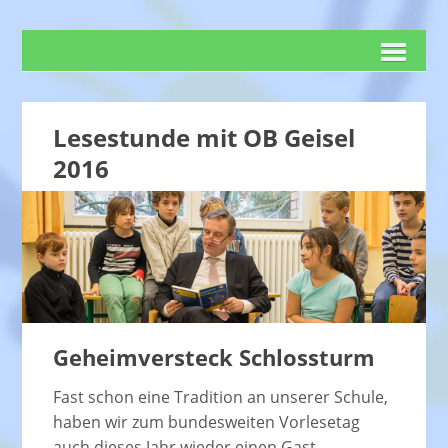
Lesestunde mit OB Geisel
2016
Geheimversteck Schlossturm
Fast schon eine Tradition an unserer Schule,
haben wir zum bundesweiten Vorlesetag
auch dieses Jahr wieder einen Gast