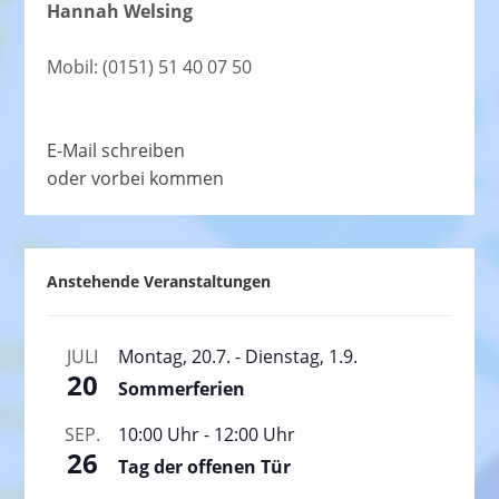
Hannah Welsing
Mobil: (0151) 51 40 07 50
E-Mail schreiben
oder vorbei kommen
Anstehende Veranstaltungen
JULI
Montag, 20.7.
-
Dienstag, 1.9.
20
Sommerferien
SEP.
10:00 Uhr
-
12:00 Uhr
26
Tag der offenen Tür