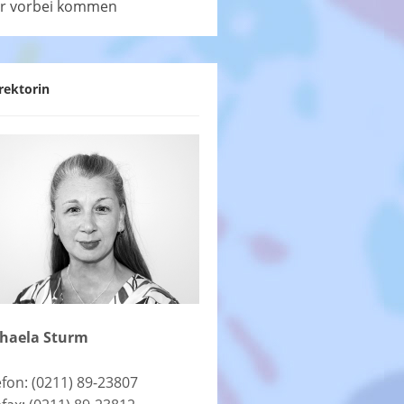
r vorbei kommen
rektorin
haela Sturm
efon: (0211) 89-23807