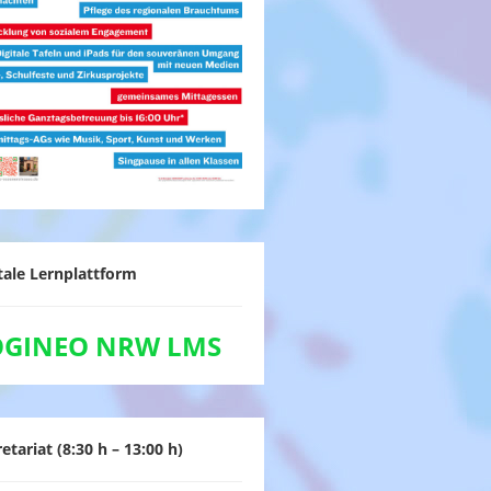
tale Lernplattform
OGINEO NRW LMS
etariat (8:30 h – 13:00 h)