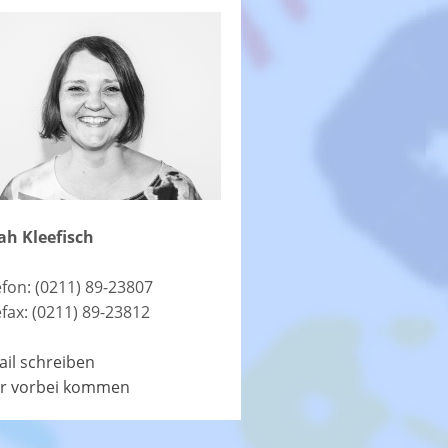
ah Kleefisch
efon: (0211) 89-23807
efax: (0211) 89-23812
ail schreiben
r vorbei kommen