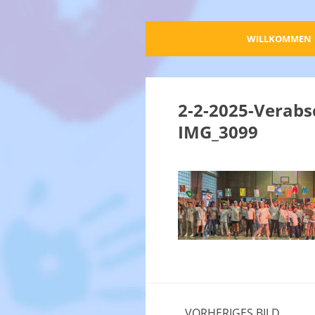
WILLKOMMEN
2-2-2025-Verabs
IMG_3099
VORHERIGES BILD