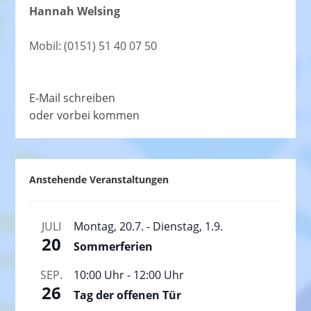
Hannah Welsing
Mobil: (0151) 51 40 07 50
E-Mail schreiben
oder vorbei kommen
Anstehende Veranstaltungen
JULI
Montag, 20.7.
-
Dienstag, 1.9.
20
Sommerferien
SEP.
10:00 Uhr
-
12:00 Uhr
26
Tag der offenen Tür