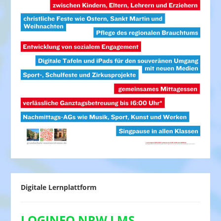
Digitale Lernplattform
LOGINEO NRW LMS