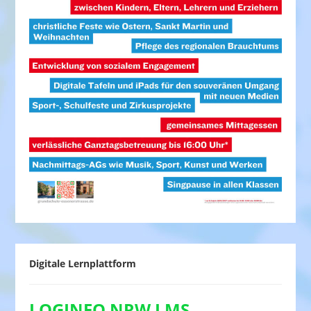
Digitale Lernplattform
LOGINEO NRW LMS