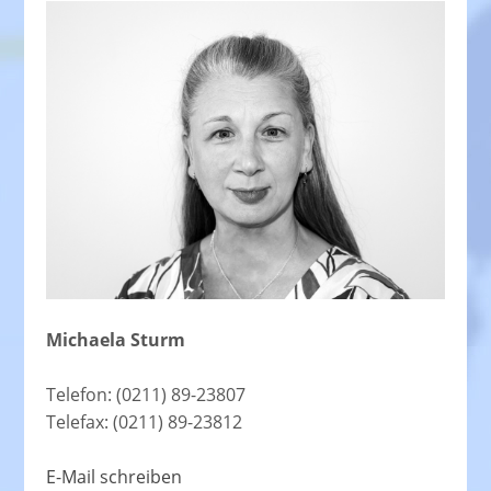
Michaela Sturm
Telefon: (0211) 89-23807
Telefax: (0211) 89-23812
E-Mail schreiben