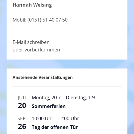
Hannah Welsing
Mobil: (0151) 51 40 07 50
E-Mail schreiben
oder vorbei kommen
Anstehende Veranstaltungen
JULI
Montag, 20.7.
-
Dienstag, 1.9.
20
Sommerferien
SEP.
10:00 Uhr
-
12:00 Uhr
26
Tag der offenen Tür