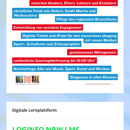
Digitale Lernplattform
LOGINEO NRW LMS