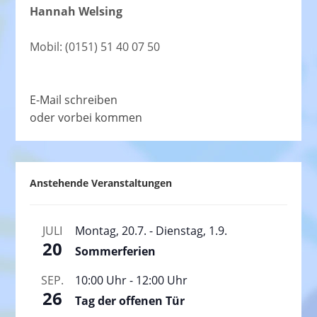
Hannah Welsing
Mobil: (0151) 51 40 07 50
E-Mail schreiben
oder vorbei kommen
Anstehende Veranstaltungen
JULI
Montag, 20.7.
-
Dienstag, 1.9.
20
Sommerferien
SEP.
10:00 Uhr
-
12:00 Uhr
26
Tag der offenen Tür