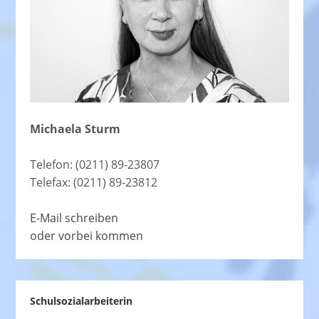
Michaela Sturm
Telefon: (0211) 89-23807
Telefax: (0211) 89-23812
E-Mail schreiben
oder vorbei kommen
Schulsozialarbeiterin