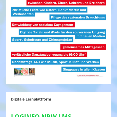
Digitale Lernplattform
LOGINEO NRW LMS