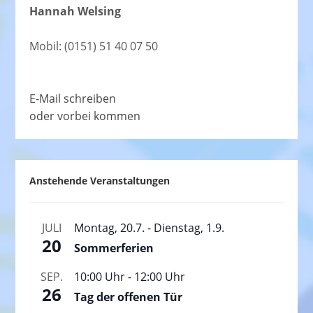
Hannah Welsing
Mobil: (0151) 51 40 07 50
E-Mail schreiben
oder vorbei kommen
Anstehende Veranstaltungen
JULI
Montag, 20.7.
-
Dienstag, 1.9.
20
Sommerferien
SEP.
10:00 Uhr
-
12:00 Uhr
26
Tag der offenen Tür