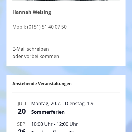
Hannah Welsing
Mobil: (0151) 51 40 07 50
E-Mail schreiben
oder vorbei kommen
Anstehende Veranstaltungen
JULI
Montag, 20.7.
-
Dienstag, 1.9.
20
Sommerferien
SEP.
10:00 Uhr
-
12:00 Uhr
26