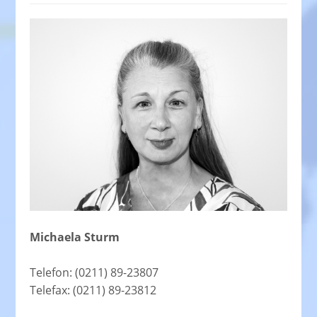
Michaela Sturm
Telefon: (0211) 89-23807
Telefax: (0211) 89-23812