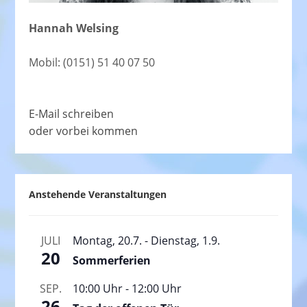
Hannah Welsing
Mobil: (0151) 51 40 07 50
E-Mail schreiben
oder vorbei kommen
Anstehende Veranstaltungen
JULI
Montag, 20.7.
-
Dienstag, 1.9.
20
Sommerferien
SEP.
10:00 Uhr
-
12:00 Uhr
26