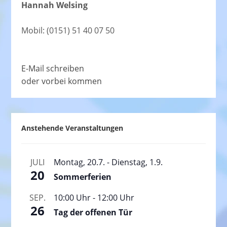
Hannah Welsing
Mobil: (0151) 51 40 07 50
E-Mail schreiben
oder vorbei kommen
Anstehende Veranstaltungen
JULI
Montag, 20.7.
-
Dienstag, 1.9.
20
Sommerferien
SEP.
10:00 Uhr
-
12:00 Uhr
26
Tag der offenen Tür