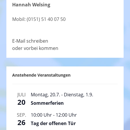
Hannah Welsing
Mobil: (0151) 51 40 07 50
E-Mail schreiben
oder vorbei kommen
Anstehende Veranstaltungen
JULI
Montag, 20.7.
-
Dienstag, 1.9.
20
Sommerferien
SEP.
10:00 Uhr
-
12:00 Uhr
26
Tag der offenen Tür