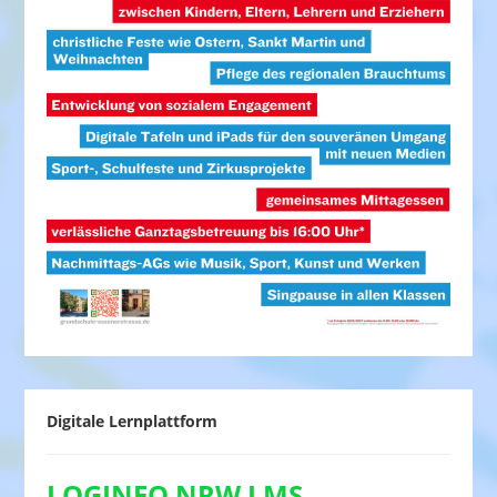
Digitale Lernplattform
LOGINEO NRW LMS