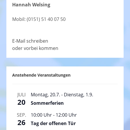
Hannah Welsing
Mobil: (0151) 51 40 07 50
E-Mail schreiben
oder vorbei kommen
Anstehende Veranstaltungen
JULI
Montag, 20.7.
-
Dienstag, 1.9.
20
Sommerferien
SEP.
10:00 Uhr
-
12:00 Uhr
26
Tag der offenen Tür