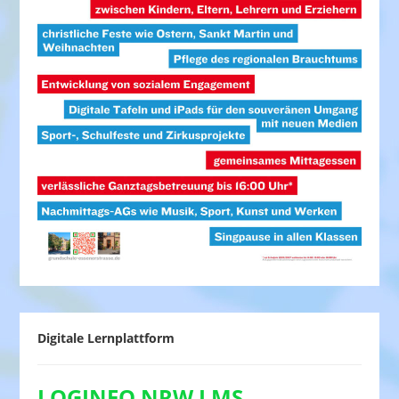
Digitale Lernplattform
LOGINEO NRW LMS