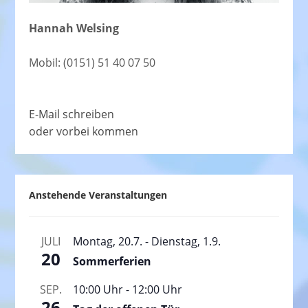
Hannah Welsing
Mobil: (0151) 51 40 07 50
E-Mail schreiben
oder vorbei kommen
Anstehende Veranstaltungen
JULI
Montag, 20.7.
-
Dienstag, 1.9.
20
Sommerferien
SEP.
10:00 Uhr
-
12:00 Uhr
26