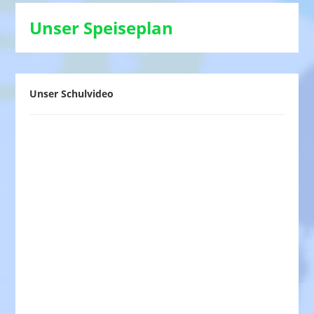
Unser Speiseplan
Unser Schulvideo