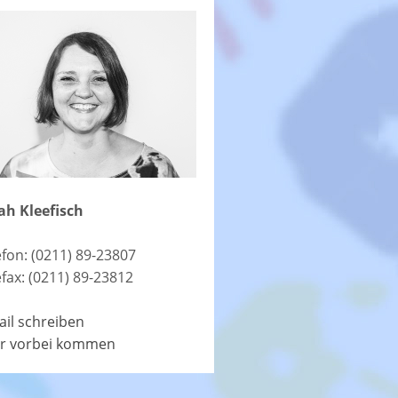
ah Kleefisch
efon: (0211) 89-23807
efax: (0211) 89-23812
ail schreiben
r vorbei kommen