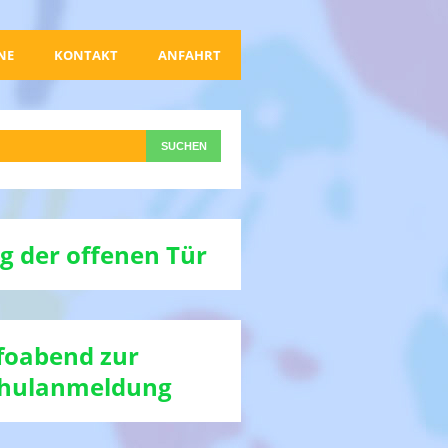
NE
KONTAKT
ANFAHRT
g der offenen Tür
foabend zur
hulanmeldung