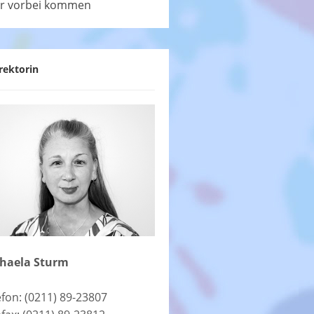
r vorbei kommen
rektorin
haela Sturm
efon: (0211) 89-23807