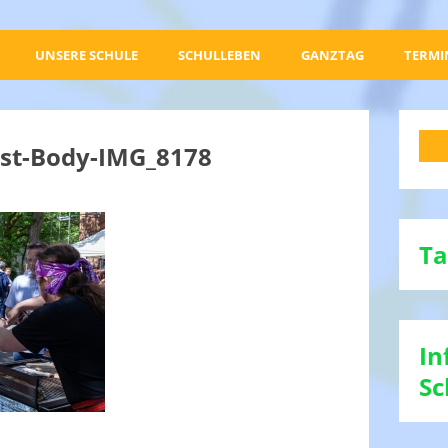
UNSERE SCHULE
SCHULLEBEN
GANZTAG
TERMI
est-Body-IMG_8178
Ta
In
Sc