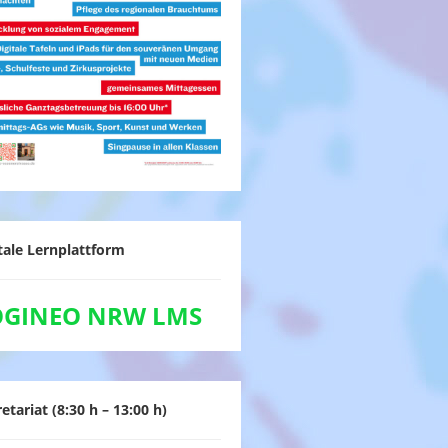
tale Lernplattform
OGINEO NRW LMS
etariat (8:30 h – 13:00 h)