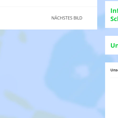
In
Sc
NÄCHSTES BILD
Un
Uns