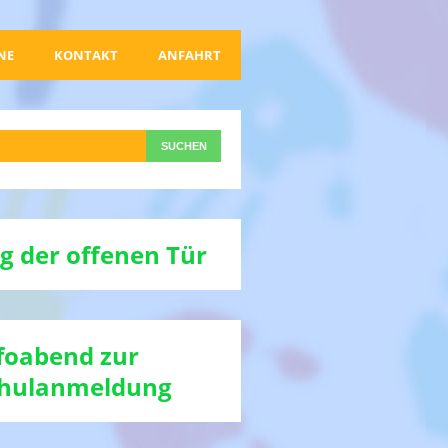
NE
KONTAKT
ANFAHRT
g der offenen Tür
foabend zur
hulanmeldung