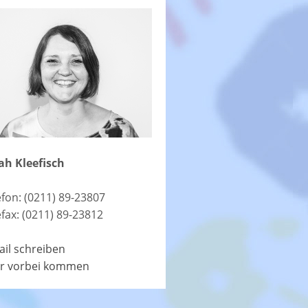
ah Kleefisch
efon: (0211) 89-23807
efax: (0211) 89-23812
ail schreiben
r vorbei kommen