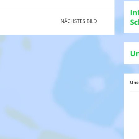
In
Sc
NÄCHSTES BILD
Un
Uns