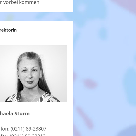
r vorbei kommen
rektorin
haela Sturm
efon: (0211) 89-23807