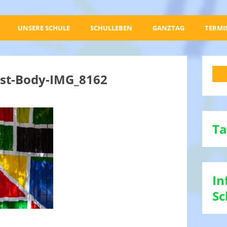
UNSERE SCHULE
SCHULLEBEN
GANZTAG
TERMI
est-Body-IMG_8162
Ta
In
Sc