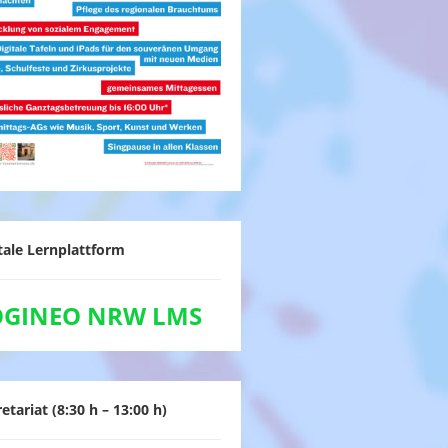
tale Lernplattform
OGINEO NRW LMS
etariat (8:30 h – 13:00 h)