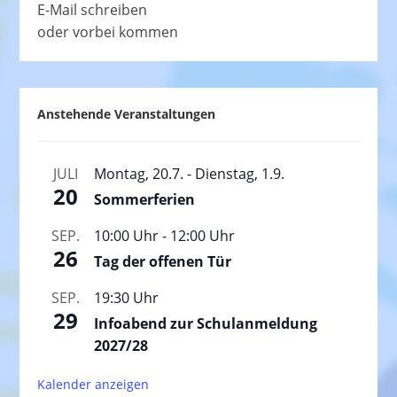
E-Mail schreiben
oder vorbei kommen
Anstehende Veranstaltungen
JULI
Montag, 20.7.
-
Dienstag, 1.9.
20
Sommerferien
SEP.
10:00 Uhr
-
12:00 Uhr
26
Tag der offenen Tür
SEP.
19:30 Uhr
29
Infoabend zur Schulanmeldung
2027/28
Kalender anzeigen