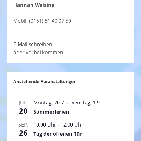
Hannah Welsing
Mobil: (0151) 51 40 07 50
E-Mail schreiben
oder vorbei kommen
Anstehende Veranstaltungen
JULI
Montag, 20.7.
-
Dienstag, 1.9.
20
Sommerferien
SEP.
10:00 Uhr
-
12:00 Uhr
26
Tag der offenen Tür