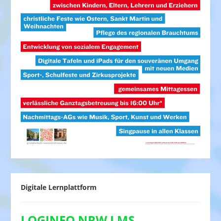
Digitale Lernplattform
LOGINEO NRW LMS