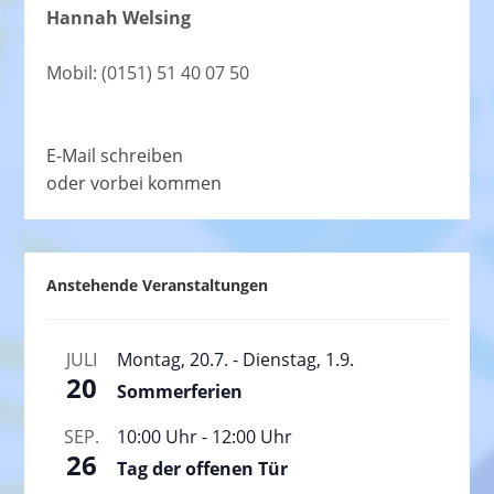
Hannah Welsing
Mobil: (0151) 51 40 07 50
E-Mail schreiben
oder vorbei kommen
Anstehende Veranstaltungen
JULI
Montag, 20.7.
-
Dienstag, 1.9.
20
Sommerferien
SEP.
10:00 Uhr
-
12:00 Uhr
26
Tag der offenen Tür