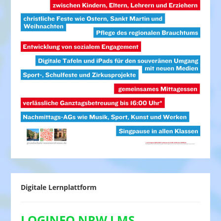
Digitale Lernplattform
LOGINEO NRW LMS