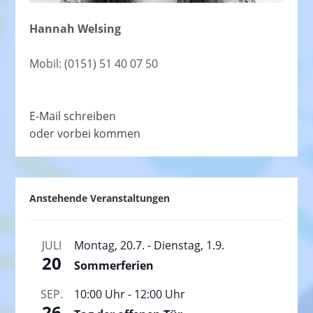
Hannah Welsing
Mobil: (0151) 51 40 07 50
E-Mail schreiben
oder vorbei kommen
Anstehende Veranstaltungen
JULI
Montag, 20.7.
-
Dienstag, 1.9.
20
Sommerferien
SEP.
10:00 Uhr
-
12:00 Uhr
26