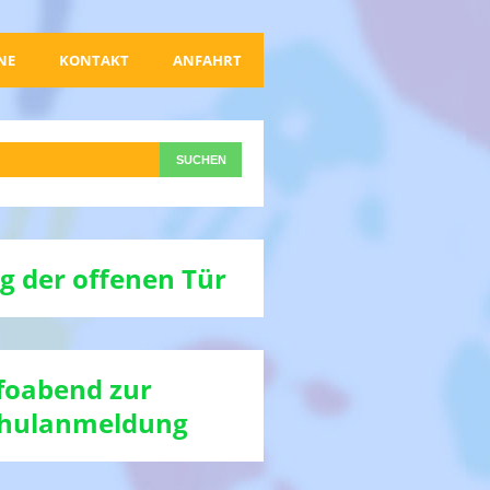
NE
KONTAKT
ANFAHRT
g der offenen Tür
foabend zur
hulanmeldung