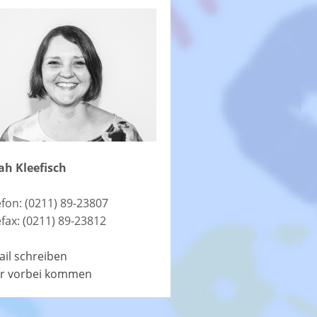
ah Kleefisch
efon: (0211) 89-23807
efax: (0211) 89-23812
ail schreiben
r vorbei kommen