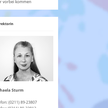
r vorbei kommen
rektorin
haela Sturm
efon: (0211) 89-23807