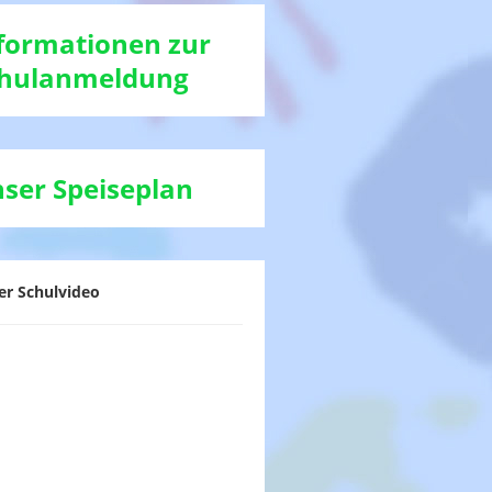
formationen zur
hulanmeldung
ser Speiseplan
er Schulvideo