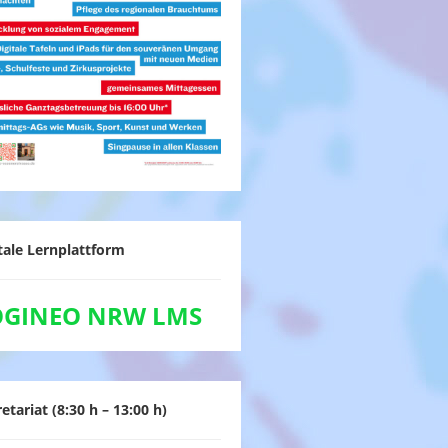
tale Lernplattform
OGINEO NRW LMS
etariat (8:30 h – 13:00 h)