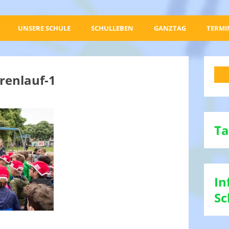
UNSERE SCHULE
SCHULLEBEN
GANZTAG
TERMI
renlauf-1
Ta
In
Sc