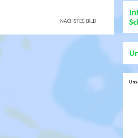
In
Sc
NÄCHSTES BILD
Un
Uns