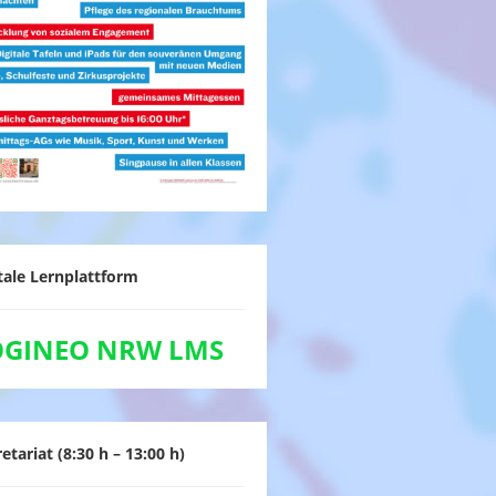
tale Lernplattform
OGINEO NRW LMS
etariat (8:30 h – 13:00 h)