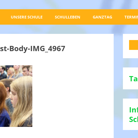
UNSERE SCHULE
SCHULLEBEN
GANZTAG
TERMI
est-Body-IMG_4967
Ta
In
Sc