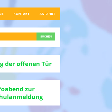
NE
KONTAKT
ANFAHRT
g der offenen Tür
foabend zur
hulanmeldung