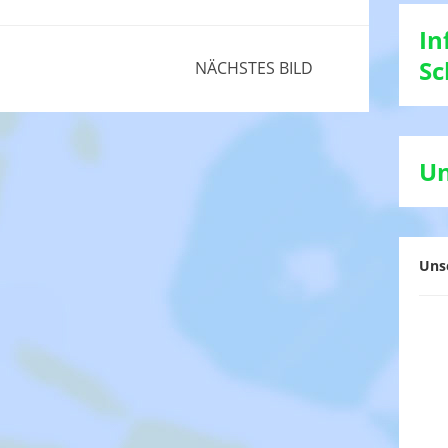
In
Sc
NÄCHSTES BILD
Un
Uns