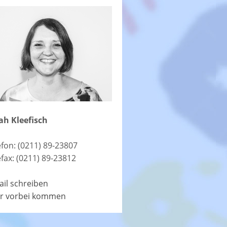
ah Kleefisch
efon: (0211) 89-23807
efax: (0211) 89-23812
ail schreiben
r vorbei kommen