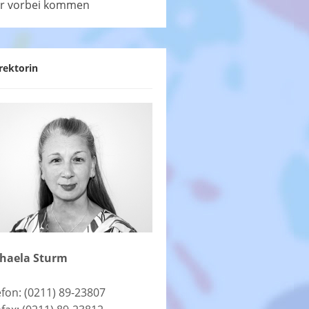
r vorbei kommen
rektorin
haela Sturm
efon: (0211) 89-23807