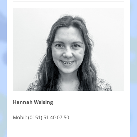
Hannah Welsing
Mobil: (0151) 51 40 07 50