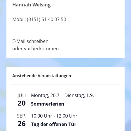
Hannah Welsing
Mobil: (0151) 51 40 07 50
E-Mail schreiben
oder vorbei kommen
Anstehende Veranstaltungen
JULI
Montag, 20.7.
-
Dienstag, 1.9.
20
Sommerferien
SEP.
10:00 Uhr
-
12:00 Uhr
26
Tag der offenen Tür