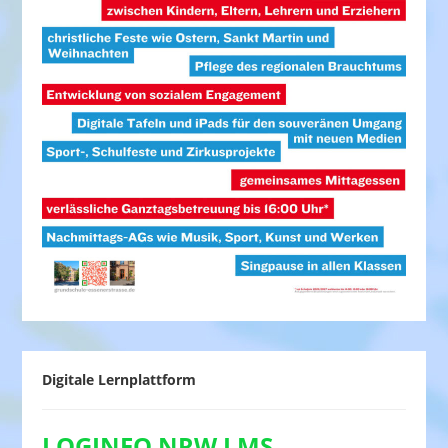
Digitale Lernplattform
LOGINEO NRW LMS