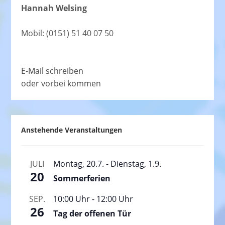
Hannah Welsing
Mobil: (0151) 51 40 07 50
E-Mail schreiben
oder vorbei kommen
Anstehende Veranstaltungen
JULI
Montag, 20.7.
-
Dienstag, 1.9.
20
Sommerferien
SEP.
10:00 Uhr
-
12:00 Uhr
26
Tag der offenen Tür