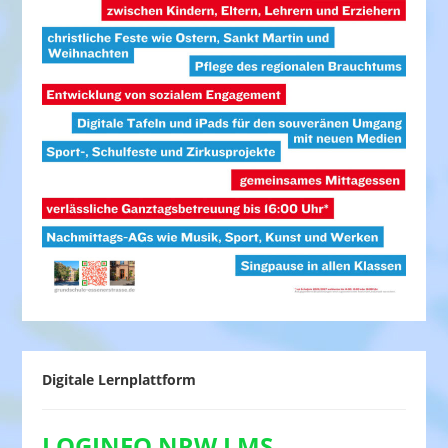
Digitale Lernplattform
LOGINEO NRW LMS