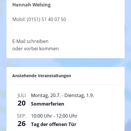
Hannah Welsing
Mobil: (0151) 51 40 07 50
E-Mail schreiben
oder vorbei kommen
Anstehende Veranstaltungen
JULI
Montag, 20.7.
-
Dienstag, 1.9.
20
Sommerferien
SEP.
10:00 Uhr
-
12:00 Uhr
26
Tag der offenen Tür