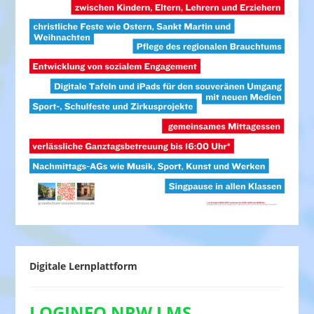
Digitale Lernplattform
LOGINEO NRW LMS