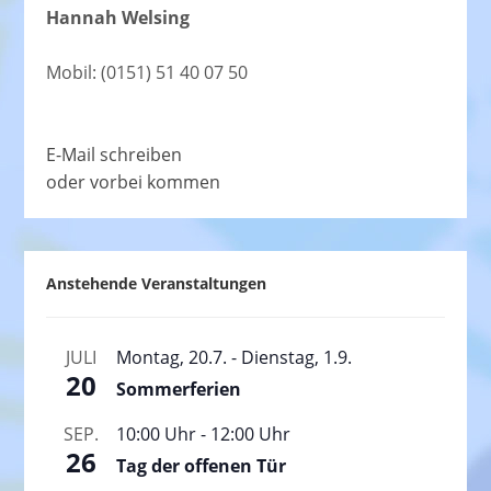
Hannah Welsing
Mobil: (0151) 51 40 07 50
E-Mail schreiben
oder vorbei kommen
Anstehende Veranstaltungen
JULI
Montag, 20.7.
-
Dienstag, 1.9.
20
Sommerferien
SEP.
10:00 Uhr
-
12:00 Uhr
26
Tag der offenen Tür