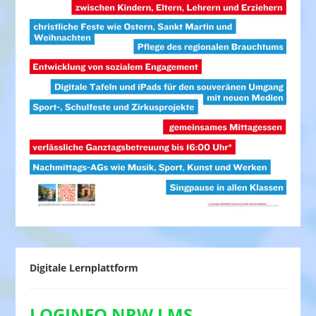
Digitale Lernplattform
LOGINEO NRW LMS