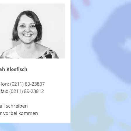
ah Kleefisch
efon: (0211) 89-23807
efax: (0211) 89-23812
ail schreiben
r vorbei kommen