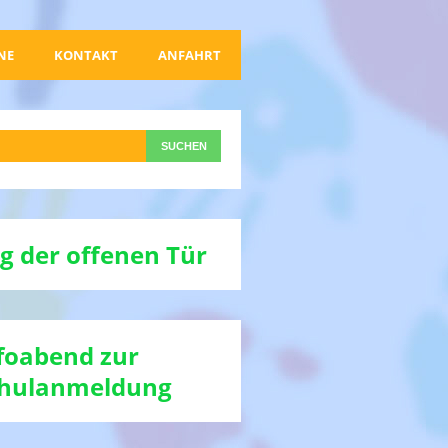
NE
KONTAKT
ANFAHRT
g der offenen Tür
foabend zur
hulanmeldung