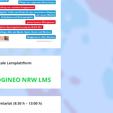
tale Lernplattform
OGINEO NRW LMS
etariat (8:30 h – 13:00 h)