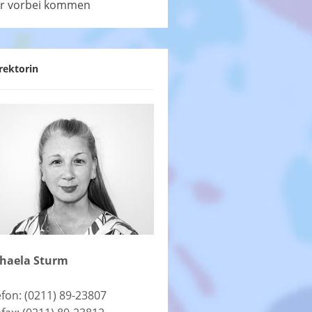
r vorbei kommen
rektorin
haela Sturm
efon: (0211) 89-23807