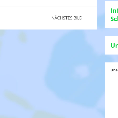
In
Sc
NÄCHSTES BILD
Un
Uns