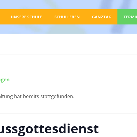
UNSERE SCHULE
SCHULLEBEN
GANZTAG
TERMI
ngen
ltung hat bereits stattgefunden.
ussgottesdienst