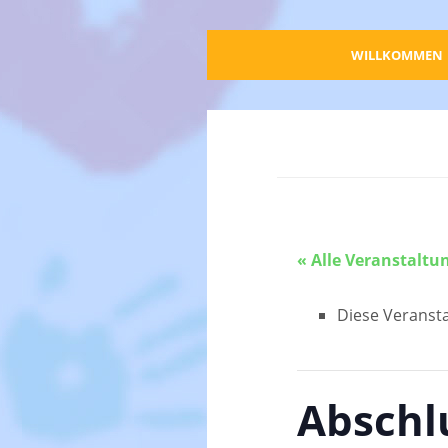
WILLKOMMEN
« Alle Veranstaltu
Diese Veransta
Abschl