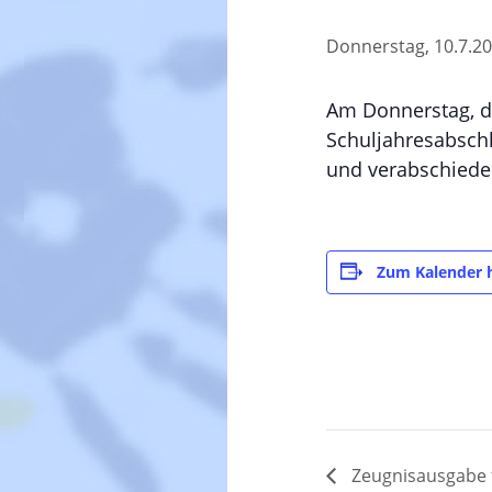
Donnerstag, 10.7.20
Am Donnerstag, den
Schuljahresabschlu
und verabschieden
Zum Kalender 
Zeugnisausgabe fü