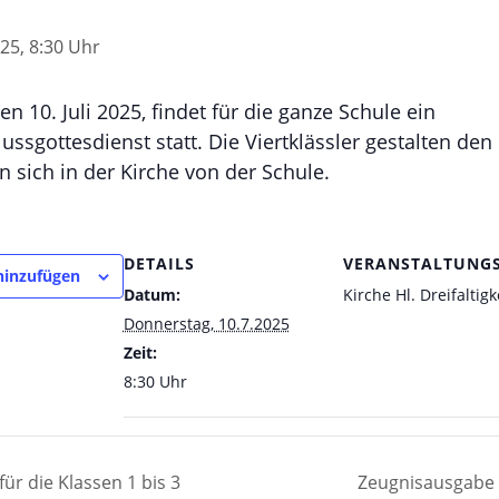
25, 8:30 Uhr
 10. Juli 2025, findet für die ganze Schule ein
ssgottesdienst statt. Die Viertklässler gestalten den
 sich in der Kirche von der Schule.
DETAILS
VERANSTALTUNG
hinzufügen
Datum:
Kirche Hl. Dreifaltigk
Donnerstag, 10.7.2025
Zeit:
8:30 Uhr
r die Klassen 1 bis 3
Zeugnisausgabe f